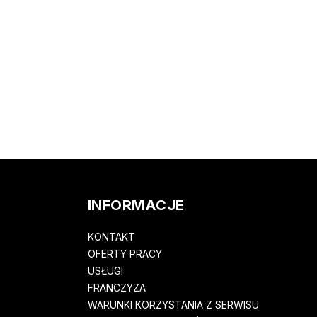
INFORMACJE
KONTAKT
OFERTY PRACY
USŁUGI
FRANCZYZA
WARUNKI KORZYSTANIA Z SERWISU