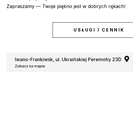
Zapraszamy — Twoje piękno jest w dobrych rękach!
USŁUGI I CENNIK
Iwano-Frankiwsk, ul. Ukraińskiej Peremohy 23D
Zobacz na mapie