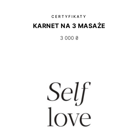
CERTYFIKATY
KARNET NA 3 MASAŻE
3 000
₴