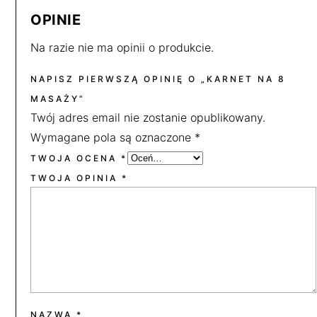
OPINIE
Na razie nie ma opinii o produkcie.
NAPISZ PIERWSZĄ OPINIĘ O „KARNET NA 8
MASAŻY”
Twój adres email nie zostanie opublikowany.
Wymagane pola są oznaczone
*
TWOJA OCENA
*
TWOJA OPINIA
*
NAZWA
*