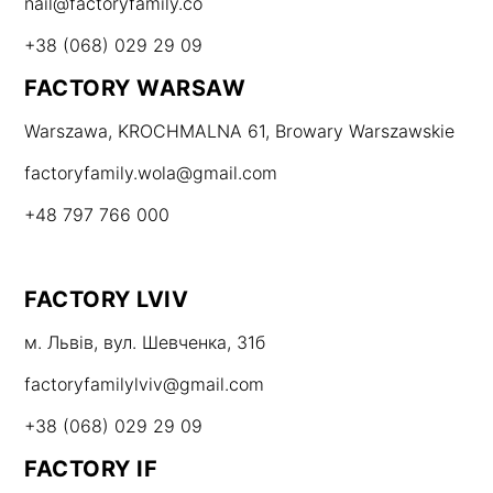
nail@factoryfamily.co
+38 (068) 029 29 09
FACTORY WARSAW
Warszawa, KROCHMALNA 61, Browary Warszawskie
factoryfamily.wola@gmail.com
+48 797 766 000
FACTORY LVIV
м. Львів, вул. Шевченка, 31б
factoryfamilylviv@gmail.com
+38 (068) 029 29 09
FACTORY IF