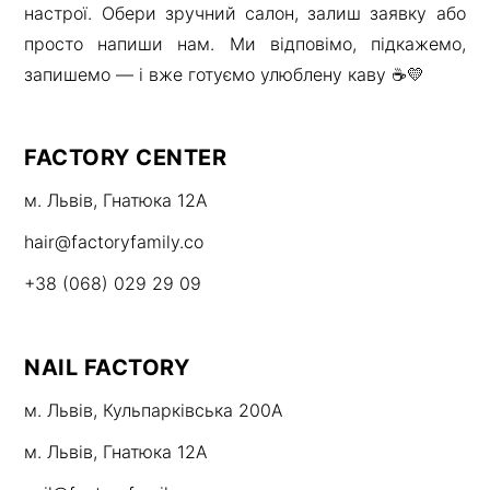
настрої. Обери зручний салон, залиш заявку або
просто напиши нам. Ми відповімо, підкажемо,
запишемо — і вже готуємо улюблену каву ☕💛
FACTORY CENTER
м. Львів, Гнатюка 12А
hair@factoryfamily.co
+38 (068) 029 29 09
NAIL FACTORY
м. Львів, Кульпарківська 200А
м. Львів, Гнатюка 12А