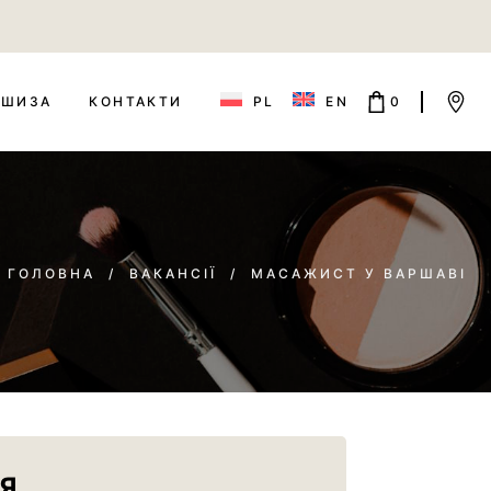
КОРЗИНА ПОРОЖНЯ.
PL
EN
НШИЗА
КОНТАКТИ
0
КОРЗИНА ПОРОЖНЯ.
ГОЛОВНА
/
ВАКАНСІЇ
/
МАСАЖИСТ У ВАРШАВІ
Я