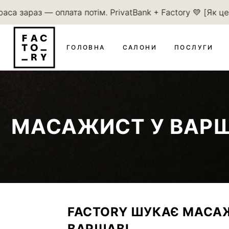
аса зараз — оплата потім. PrivatBank + Factory 💛 [Як ц
ГОЛОВНА
САЛОНИ
ПОСЛУГИ
МАСАЖИСТ У ВАРШ
FACTORY ШУКАЄ МАСА
ВАРШАВІ