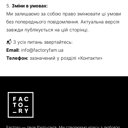
Зміни в умовах:
Ми залишаємо за собою право змінювати ці умови
без попереднього повідомлення. Актуальна версія
завжди публікується на цій сторінці.
📬 З усіх питань звертайтесь:
Email:
info@factoryfam.ua
Телефон:
зазначений у розділі «Контакти»
Factory — твоя бʼюті-сімʼя. Ми створюємо красу з любовʼю