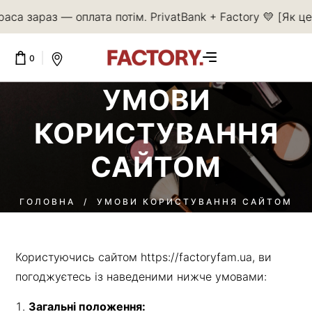
раса зараз — оплата потім. PrivatBank + Factory 💛 [Як ц
0
УМОВИ
КОРЗИНА ПОРОЖНЯ.
КОРИСТУВАННЯ
САЙТОМ
ГОЛОВНА
/
УМОВИ КОРИСТУВАННЯ САЙТОМ
Користуючись сайтом
https://factoryfam.ua
, ви
погоджуєтесь із наведеними нижче умовами:
Загальні положення: